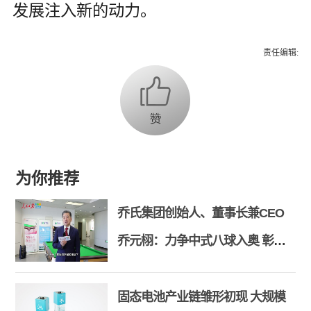
发展注入新的动力。
责任编辑:
为你推荐
乔氏集团创始人、董事长兼CEO
乔元栩：力争中式八球入奥 彰显
和合共生精神
固态电池产业链雏形初现 大规模