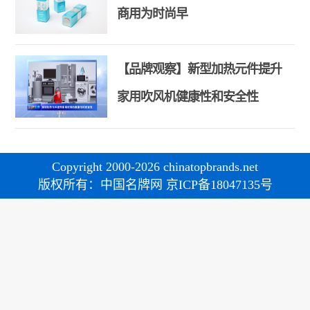
商用为时尚早
【品牌观察】新型加热元件提升
家用吹风机健康性和安全性
Copyright 2000-2026 chinatopbrands.net
版权所有：中国名牌网 京ICP备18047135号