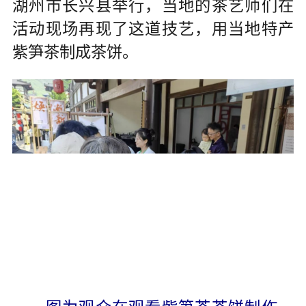
湖州市长兴县举行，当地的茶艺师们在
活动现场再现了这道技艺，用当地特产
紫笋茶制成茶饼。