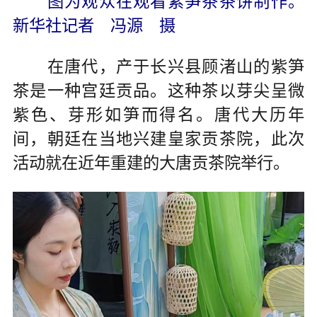
图为观众在观看紫笋茶茶饼制作。
新华社记者 冯源 摄
在唐代，产于长兴县顾渚山的紫笋
茶是一种宫廷贡品。这种茶以芽尖呈微
紫色、芽形如笋而得名。唐代大历年
间，朝廷在当地兴建皇家贡茶院，此次
活动就在近年重建的大唐贡茶院举行。