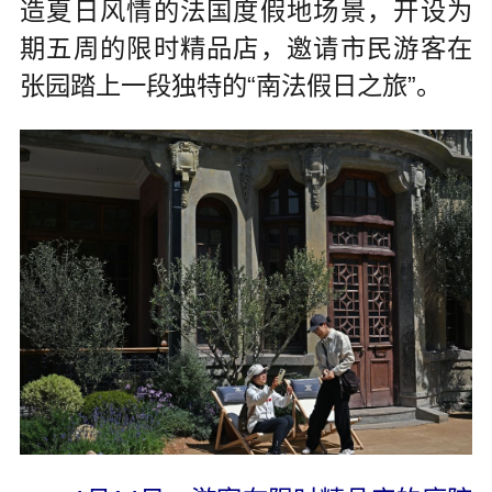
造夏日风情的法国度假地场景，开设为
期五周的限时精品店，邀请市民游客在
张园踏上一段独特的“南法假日之旅”。