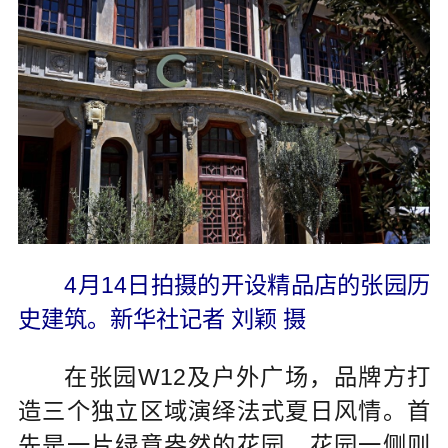
4月14日拍摄的开设精品店的张园历
史建筑。新华社记者 刘颖 摄
在张园W12及户外广场，品牌方打
造三个独立区域演绎法式夏日风情。首
先是一片绿意盎然的花园，花园一侧则