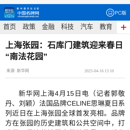
首页
政策
金融
科技
汽车
教育
食
上海张园：石库门建筑迎来春日
“南法花园”
来源:
新华网
2025
-
04
-
16
13:10
新华网上海4月15日电（记者郭敬
丹、刘颖）法国品牌CELINE思琳夏日系
列近日在上海张园全球首发亮相。品牌
方在张园的历史建筑和公共空间中，打