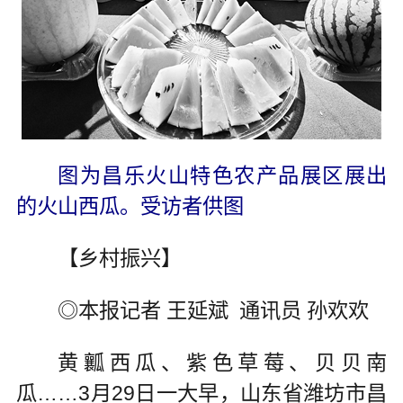
图为昌乐火山特色农产品展区展出
的火山西瓜。受访者供图
【乡村振兴】
◎本报记者 王延斌 通讯员 孙欢欢
黄瓤西瓜、紫色草莓、贝贝南
瓜……3月29日一大早，山东省潍坊市昌