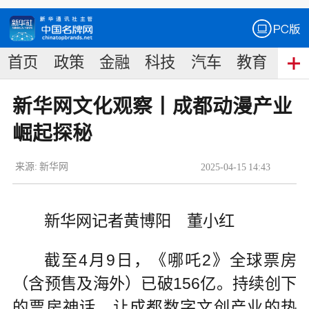
首页
政策
金融
科技
汽车
教育
食
新华网文化观察丨成都动漫产业
崛起探秘
来源:
新华网
2025
-
04
-
15
14:43
新华网记者黄博阳 董小红
截至4月9日，《哪吒2》全球票房
（含预售及海外）已破156亿。持续创下
的票房神话，让成都数字文创产业的热