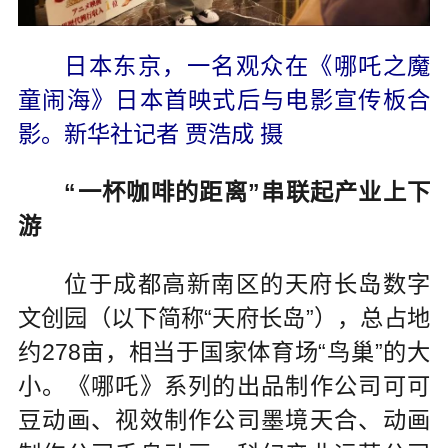
日本东京，一名观众在《哪吒之魔
童闹海》日本首映式后与电影宣传板合
影。新华社记者 贾浩成 摄
“一杯咖啡的距离”串联起产业上下
游
位于成都高新南区的天府长岛数字
文创园（以下简称“天府长岛”），总占地
约278亩，相当于国家体育场“鸟巢”的大
小。《哪吒》系列的出品制作公司可可
豆动画、视效制作公司墨境天合、动画