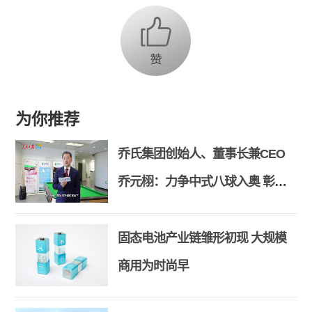
为你推荐
乔氏集团创始人、董事长兼CEO
乔元栩：力争中式八球入奥 彰显
和合共生精神
固态电池产业链雏形初现 大规模
商用为时尚早