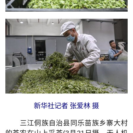
新华社记者 张爱林 摄
三江侗族自治县同乐苗族乡寨大村
的茶农在山上采茶(3月21日摄，无人机