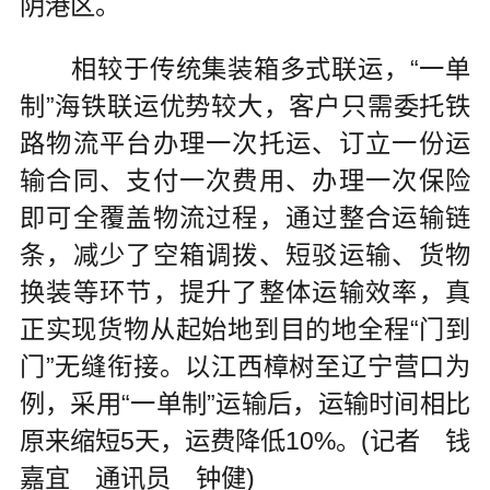
阴港区。
相较于传统集装箱多式联运，“一单
制”海铁联运优势较大，客户只需委托铁
路物流平台办理一次托运、订立一份运
输合同、支付一次费用、办理一次保险
即可全覆盖物流过程，通过整合运输链
条，减少了空箱调拨、短驳运输、货物
换装等环节，提升了整体运输效率，真
正实现货物从起始地到目的地全程“门到
门”无缝衔接。以江西樟树至辽宁营口为
例，采用“一单制”运输后，运输时间相比
原来缩短5天，运费降低10%。(记者 钱
嘉宜 通讯员 钟健)