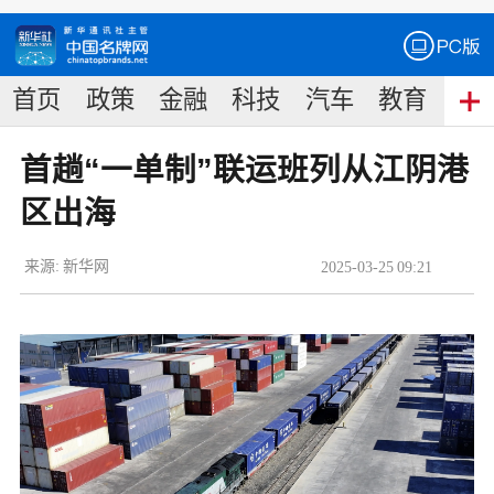
首页
政策
金融
科技
汽车
教育
食
首趟“一单制”联运班列从江阴港
区出海
来源:
新华网
2025
-
03
-
25
09:21