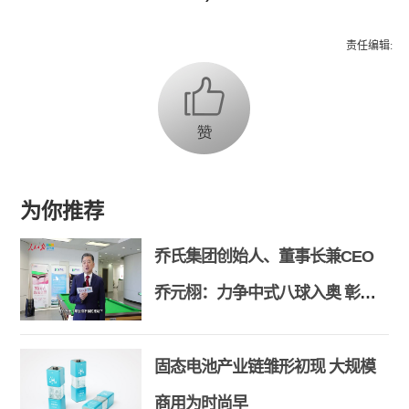
责任编辑:
为你推荐
乔氏集团创始人、董事长兼CEO
乔元栩：力争中式八球入奥 彰显
和合共生精神
固态电池产业链雏形初现 大规模
商用为时尚早