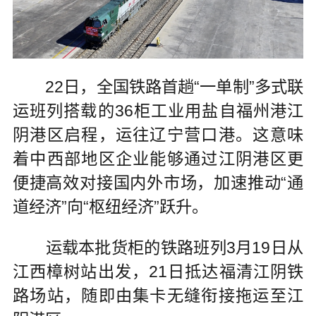
22日，全国铁路首趟“一单制”多式联
运班列搭载的36柜工业用盐自福州港江
阴港区启程，运往辽宁营口港。这意味
着中西部地区企业能够通过江阴港区更
便捷高效对接国内外市场，加速推动“通
道经济”向“枢纽经济”跃升。
运载本批货柜的铁路班列3月19日从
江西樟树站出发，21日抵达福清江阴铁
路场站，随即由集卡无缝衔接拖运至江