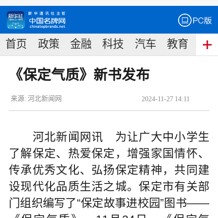
首页
政策
金融
科技
汽车
教育
食
《保定气质》新书发布
来源:
河北新闻网
2024
-
11
-
27
14:11
河北新闻网讯 为让广大中小学生
了解保定、热爱保定，增强家国情怀、
传承优秀文化、弘扬保定精神，共同建
设现代化品质生活之城。保定市有关部
门组织编写了“保定故事进校园”图书——