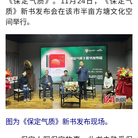
《保定气质》。11月24日，《保定气
质》新书发布会在该市半亩方塘文化空
间举行。
图为《保定气质》新书发布现场。