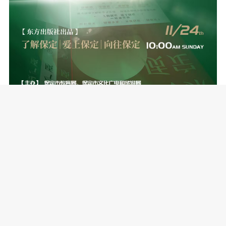
神话传说篇主要选择在保定一带影
响力大、具有重要历史价值或教育意义
的神话故事和民间传说;政治军事篇主要
选择在中国政治军事历史上有影响、有
作为、有保定元素的人物故事，时间跨