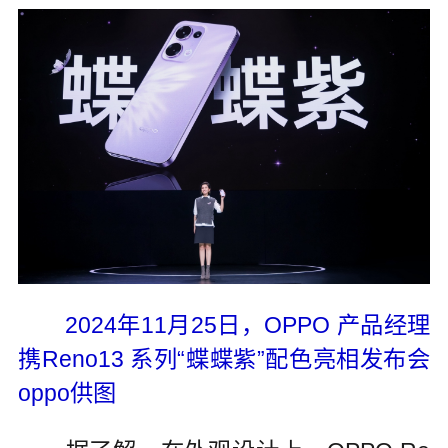
2024年11月25日，OPPO 产品经理
携Reno13 系列“蝶蝶紫”配色亮相发布会
oppo供图