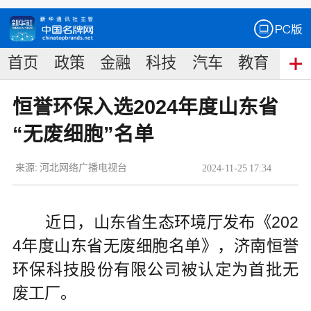
首页
政策
金融
科技
汽车
教育
食
恒誉环保入选2024年度山东省
“无废细胞”名单
来源:
河北网络广播电视台
2024
-
11
-
25
17:34
近日，山东省生态环境厅发布《202
4年度山东省无废细胞名单》，济南恒誉
环保科技股份有限公司被认定为首批无
废工厂。