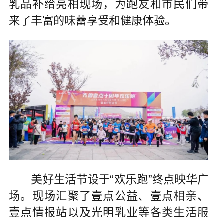
乳品补给亮相现场，为跑友和市民们带
来了丰富的味蕾享受和健康体验。
美好生活节设于“欢乐跑”终点映华广
场。现场汇聚了壹点公益、壹点相亲、
壹点情报站以及光明乳业等各类生活服