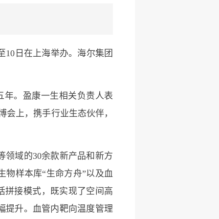
至10日在上海举办。海尔集团
五年。盈康一生相关负责人表
博会上，携手行业生态伙伴，
领域的30余款新产品和新方
物样本库“生命方舟”以及血
灵活拼接模式，既实现了空间高
幅提升。血管内靶向温度管理