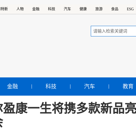
精特新
人物
金融
科技
汽车
健康
旅游
食品
ESG
金融
科技
汽车
教育
尔盈康一生将携多款新品
会