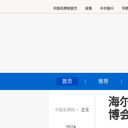
中国名牌网首页
政策
乡村振兴
专
首页
推荐
海
中国名牌网
>
正文
博
2024