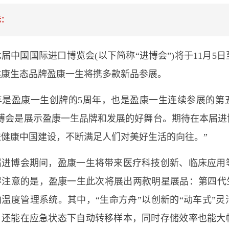
示：
国国际进口博览会(以下简称“进博会”)将于11月5日
健康生态品牌盈康一生将携多款新品参展。
盈康一生创牌的5周年，也是盈康一生连续参展的第
进博会是展示盈康一生品牌和发展的好舞台。期待在本届进
进健康中国建设，不断满足人们对美好生活的向往。”
博会期间，盈康一生将带来医疗科技创新、临床应用等
得注意的是，盈康一生此次将展出两款明星展品：第四代生
温度管理系统。其中，“生命方舟”以创新的“动车式”
，还能在应急状态下自动转移样本，同时存储效率也能大