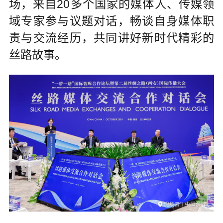
场，来自20多个国家的媒体人、传媒领
域专家参与议题对话，畅谈自身媒体职
责与交流经历，共同讲好新时代精彩的
丝路故事。