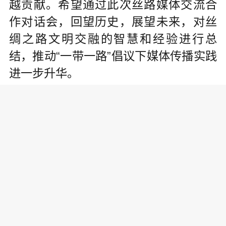
越贡献。希望通过此次丝路媒体交流合
作对话会，回望历史，展望未来，对丝
绸之路文明交融的智慧和经验进行总
结，推动“一带一路”倡议下媒体传播实践
进一步升华。
发挥媒体责任，讲好丝路故事
弘扬丝绸之路友好合作精神，推动
形成世界各国人文交流、文化交融、民
心相通新局面，丝路媒体在其中发挥了
重要的报道传播作用。论坛现场，来自
丝路沿线国家的媒体专家一起探讨如何
用媒体力量，让丝路精神焕发新的光