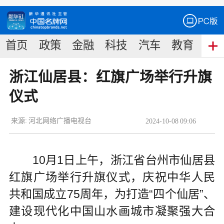
首页
政策
金融
科技
汽车
教育
食
浙江仙居县：红旗广场举行升旗
仪式
来源:
河北网络广播电视台
2024
-
10
-
08
09:06
10月1日上午，浙江省台州市仙居县
红旗广场举行升旗仪式，庆祝中华人民
共和国成立75周年，为打造“四个仙居”、
建设现代化中国山水画城市凝聚强大合