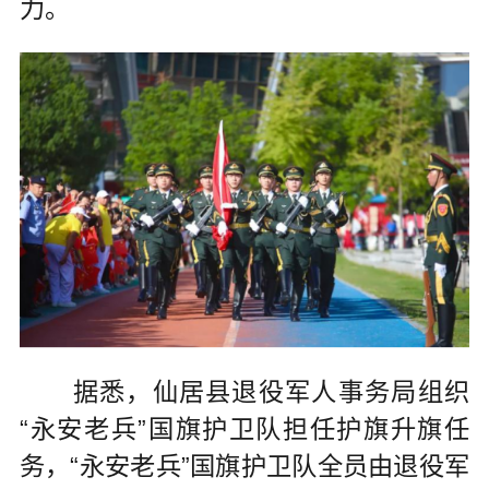
力。
据悉，仙居县退役军人事务局组织
“永安老兵”国旗护卫队担任护旗升旗任
务，“永安老兵”国旗护卫队全员由退役军