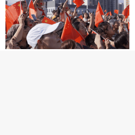
仪式现场，市民们挥舞着手中的国
旗，骄傲与自豪洋溢在每一张脸上。“你
们真是好样的!看到你们，我想起了我当
兵的儿子……”现场一位白发苍苍的老奶
奶看着“永安老兵”国旗护卫队激动地说
道。