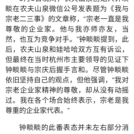
睒在农夫山泉微信公号发表题为《我与
宗老二三事》的文章称，“宗老一直是我
尊敬的企业家。他与我亦师亦友，当
然，也互为竞争对手。”钟睒睒提到，此
后，农夫山泉和娃哈哈双方互有诉讼，
但最终在当时杭州市主要领导的见证下
钟睒睒与宗庆后握手言和。尽管钟睒睒
依旧坚持自己的观点，但他强调，“我对
宗老企业家精神的尊敬，却从没有动摇
过。我在各个场合始终表示，宗老是我
尊重的企业家代表。”
钟睒睒的此番表态并未左右部分消