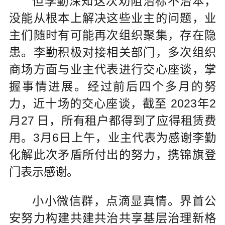
但李勤深知这次劝阻治标不治本，
没能从根本上解决这些业主的问题，业
主们随时有可能再次组织聚集，存在隐
患。李勤积极对接相关部门，多次组织
商场方面与业主代表进行交心座谈，掌
握事情进展。经过前后四个多月的努
力，近十场的交心座谈，截至 2023年2
月27 日，所有租户都得到了应得租赁费
用。3月6日上午，业主代表为感谢李勤
化解此次矛盾所付出的努力，携锦旗登
门表示感谢。
小小微信群，点滴显真情。界首公
安努力构建共建共治共享基层治理新格