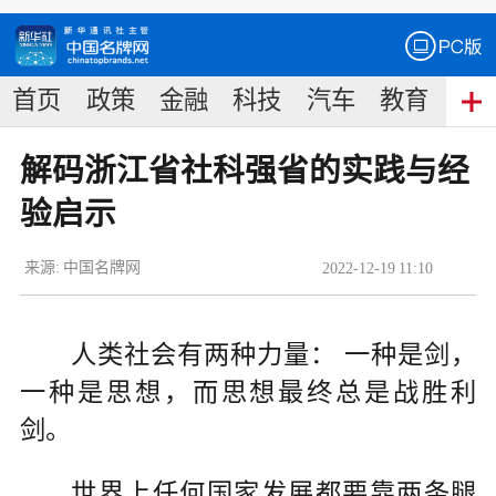
首页
政策
金融
科技
汽车
教育
食
解码浙江省社科强省的实践与经
验启示
来源:
中国名牌网
2022
-
12
-
19
11:10
人类社会有两种力量： 一种是剑，
一种是思想，而思想最终总是战胜利
剑。
世界上任何国家发展都要靠两条腿