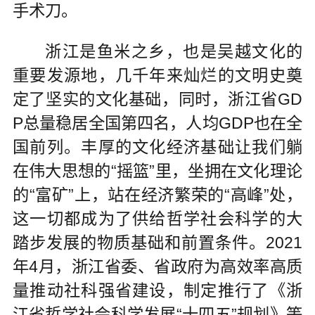
手术刀。
浙江是鱼米之乡，也是吴越文化的
重要发源地，几千年来灿烂的文明史奠
定了坚实的文化基础，同时，浙江省GD
P总量稳居全国第四名，人均GDP也在全
国前列。丰厚的文化经济基础让我们躺
在伟大思想的“摇篮”里，坐拥在文化理论
的“富矿”上，站在经济繁荣的“高峰”处，
这一切都成为了供给哲学社会科学的大
踏步发展的物质基础和前置条件。2021
年4月，浙江省委、省政府为高效率高质
量推动社科强省建设，制定推行了《浙
江省哲学社会科学发展“十四五”规划》等