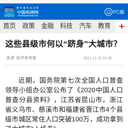
首页
政策
金融
科技
汽车
教育
食
这些县级市何以“跻身”大城市？
来源:
经济参考报
2022
-
11
-
18
10:38
近期，国务院第七次全国人口普查
领导小组办公室公布了《2020中国人口
普查分县资料》，江苏省昆山市，浙江
省义乌市、慈溪市和福建省晋江市4个县
级市城区常住人口突破100万，成功拿到