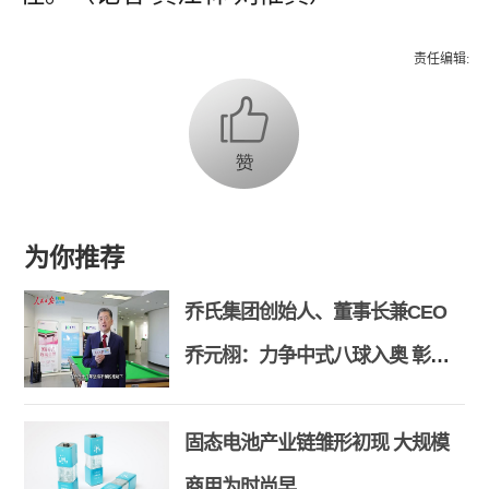
责任编辑:
为你推荐
乔氏集团创始人、董事长兼CEO
乔元栩：力争中式八球入奥 彰显
和合共生精神
固态电池产业链雏形初现 大规模
商用为时尚早