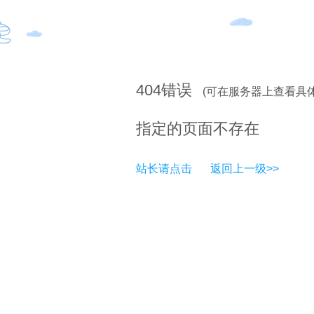
404
错误
(可在服务器上查看具
指定的页面不存在
站长请点击
返回上一级>>