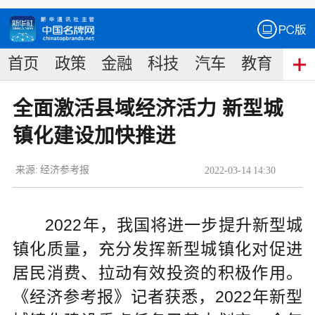
首页
政策
金融
科技
汽车
教育
食
全面激活县域经济活力 新型城
镇化建设加快推进
来源:
经济参考报
2022
-
03
-
14
14:30
2022年，我国将进一步提升新型城
镇化质量，充分发挥新型城镇化对促进
居民消费、拉动有效投资的积极作用。
《经济参考报》记者获悉，2022年新型