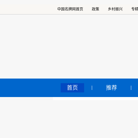
中国名牌网首页
政策
乡村振兴
专
首页
推荐
北
中国名牌网
>
正文
赢
2022