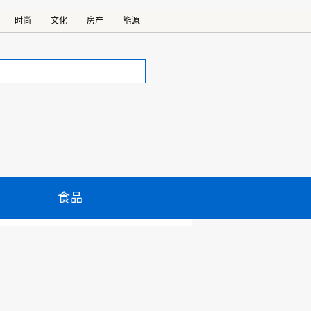
时尚
文化
房产
能源
食品
展区域发展共