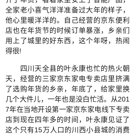
全家老小喜气洋洋准备过大年的样子，
他心里暖洋洋的。自己经营的京东便利
店也在年货节的时候订单暴涨，乡亲们
用上了城里的好东西，这个年呀，热闹
得很!
四川天全县的叶永康也忙的热火朝
天，经营的三家京东家电专卖店里挤满
了选购年货的乡亲，年底了，给家里换
几个大件儿，一年也是没白忙活。从201
7年在当地开设第一家京东家电线下专卖
店到现在四年多的时间，叶永康见证了
这个只有15万人口的川西小县城的消费