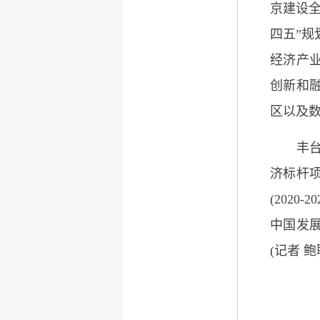
京建设
四五”
经济产
创新和
区以及
丰台区
济标杆
(202
中国发
(记者 鲍