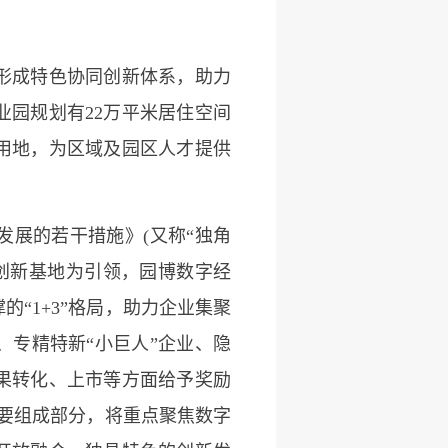
形成特色协同创新体系，助力
园规划有22万平米居住空间
用地，为区域及园区人才提供
展的若干措施》(又称“独角
兽创新基地为引领，园博数字经
“1+3”格局，助力企业集聚
、专精特新“小巨人”企业、隐
果转化、上市等方面给予奖励
重要组成部分，将重点聚焦数字