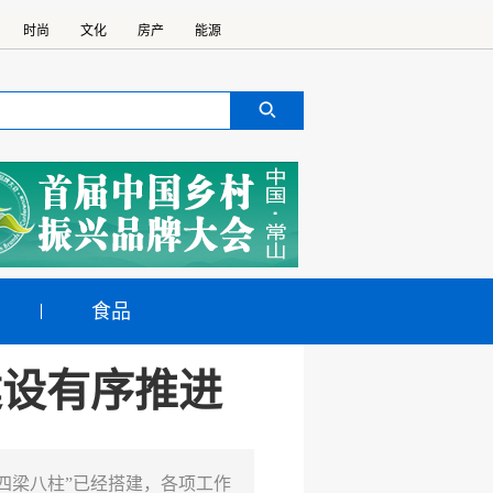
时尚
文化
房产
能源
食品
建设有序推进
四梁八柱”已经搭建，各项工作