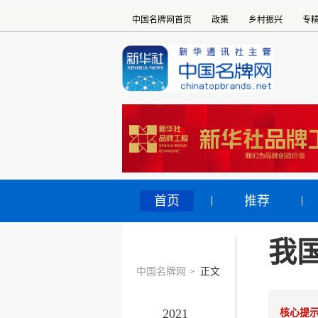
中国名牌网首页
政策
乡村振兴
专
首页
推荐
我
中国名牌网
正文
>
2021
核心提