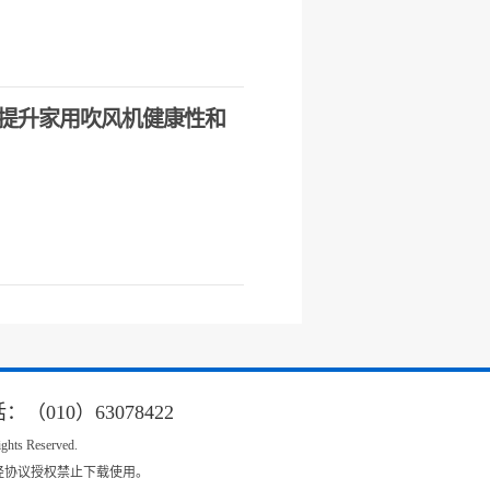
提升家用吹风机健康性和
010）63078422
s Reserved.
经协议授权禁止下载使用。