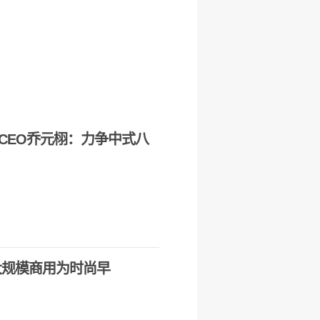
CEO乔元栩：力争中式八
大规模商用为时尚早