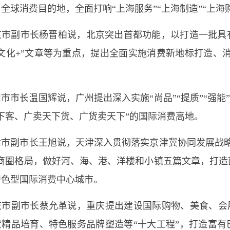
全球消费目的地，全面打响“上海服务”“上海制造”“上海
副市长杨晋柏说，北京突出首都功能，以打造一批具
文化+”文章等为重点，提出全面实施消费新地标打造、
长温国辉说，广州提出深入实施“尚品”“提质”“强能”“
下客、广卖天下货、广货卖天下”的国际消费高地。
副市长王旭说，天津深入贯彻落实京津冀协同发展战略
的商圈格局，做好河、海、港、洋楼和小镇五篇文章，打造
特色型国际消费中心城市。
副市长蔡允革说，重庆提出建设国际购物、美食、会展
货精品培育、特色服务品牌塑造等“十大工程”，打造富有