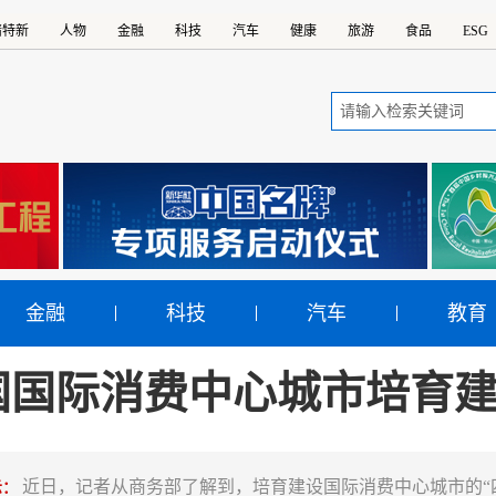
精特新
人物
金融
科技
汽车
健康
旅游
食品
ESG
金融
科技
汽车
教育
国国际消费中心城市培育
近日，记者从商务部了解到，培育建设国际消费中心城市的“
示：