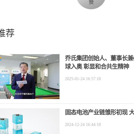
推荐
乔氏集团创始人、董事长兼
球入奥 彰显和合共生精神
2025-01-24 16:57:18
固态电池产业链雏形初现 
2024-12-24 16:44:18