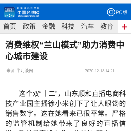
首页
政策
金融
科技
汽车
教育
食
消费维权“兰山模式”助力消费中
心城市建设
来源:
半月谈网
2020
-
12
-
18
14:21
这个双“十二”，山东顺和直播电商科
技产业园主播徐小米创下了让人眼馋的
销售数字。这在她看来已很平常。严格
的监管机制给她带来了良好的直播信