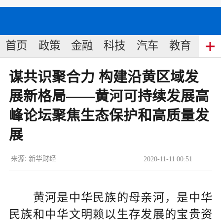
首页
政策
金融
科技
汽车
教育
食
谋共识聚合力 构建沿黄区域发
展新格局——黄河可持续发展高
峰论坛聚焦生态保护和高质量发
展
来源:
新华财经
2020
-
11
-
11
00:51
黄河是中华民族的母亲河，是中华
民族和中华文明赖以生存发展的宝贵资