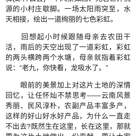
源的小村庄歇脚。一场太阳雨突至，水
天相接，绘出一道绚丽的七色彩虹。
回想起小时候跟随母亲去农田干
活，雨后的天空出现了一道彩虹，彩虹
的两头横跨两个水塘，母亲就指着彩虹
说：“老九，你快看，龙吸水了。”
眼前的美景加上对这片土地的深情
回忆，让任怀灿不禁思考——云南风景
秀丽、民风淳朴，农副产品丰富多产，
这样的好山好水好产品，为什么一直走
不出去?既然生在这里，长在这里，那就