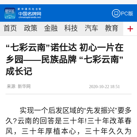
首页
政策
金融
科技
汽车
教育
食
“七彩云南”诺仕达 初心一片在
乡园——民族品牌 “七彩云南”
成长记
来源:
新华网
2020
-
10
-
22
18:51
实现一个后发区域的“先发振兴”要多
久?云南的回答是三十年!三十年改革春
风，三十年厚植本心，三十年久久为