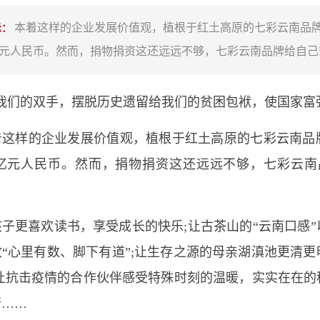
本着这样的企业发展价值观，植根于红土高原的七彩云南品
示：
1亿元人民币。然而，捐物捐资这还远远不够，七彩云南品牌给自己
们的双手，摆脱历史遗留给我们的贫困包袱，使国家富强
样的企业发展价值观，植根于红土高原的七彩云南品
.1亿元人民币。然而，捐物捐资这还远远不够，七彩云南
更喜欢读书，享受成长的快乐;让古茶山的“云南口感”
“心里有数、脚下有道”;让生存之源的母亲湖滇池更清
;让抗击疫情的合作伙伴感受特殊时刻的温暖，实实在在的
行……