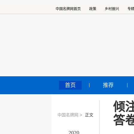
中国名牌网首页
政策
乡村振兴
专
首页
推荐
倾
中国名牌网
>
正文
答
2020