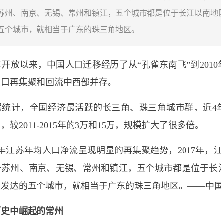
苏州、南京、无锡、常州和镇江，五个城市都是位于长江以南地
五个城市，就相当于广东的珠三角地区。
放以来，中国人口迁移经历了从“孔雀东南飞”到2010
人口再集聚和回流中西部并存。
计，全国经济最活跃的长三角、珠三角城市群，近4年
万，较2011-2015年的3万和15万，规模扩大了很多倍。
苏年均人口净流呈现明显的再集聚趋势，2017年，江
于苏州、南京、无锡、常州和镇江，五个城市都是位于长
最发达的五个城市，就相当于广东的珠三角地区。——中
史中崛起的常州