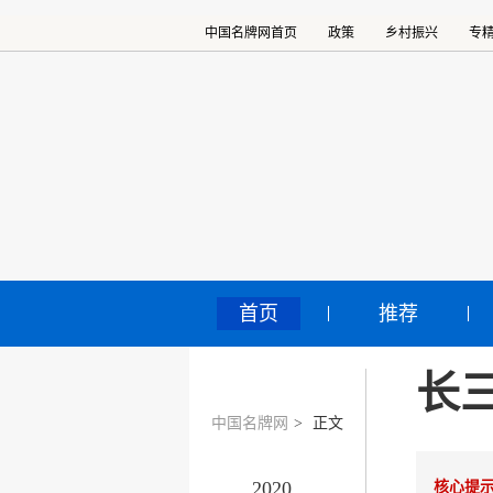
中国名牌网首页
政策
乡村振兴
专
首页
推荐
长
中国名牌网
>
正文
2020
核心提