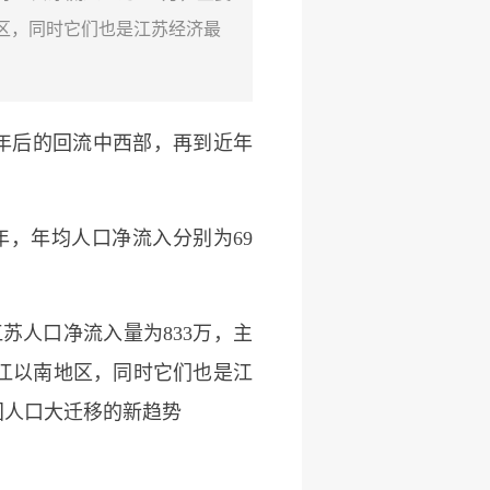
区，同时它们也是江苏经济最
年后的回流中西部，再到近年
，年均人口净流入分别为69
苏人口净流入量为833万，主
江以南地区，同时它们也是江
国人口大迁移的新趋势