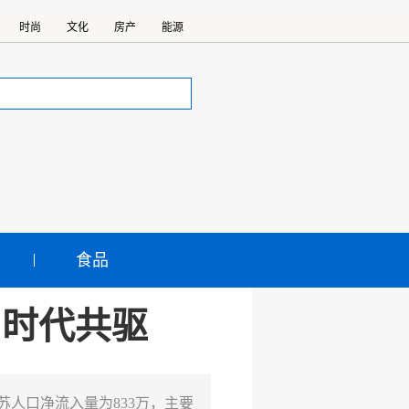
时尚
文化
房产
能源
食品
与时代共驱
苏人口净流入量为833万，主要