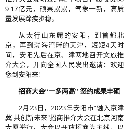
9.17亿元，硕果累累，气象一新，高质
量发展蹄疾步稳。
从太行山东麓的安阳，到首都北
京，再到渤海湾畔的天津，短短4天时
间，安阳先后在京、津两地召开文旅推
介大会，并向全国人民发出邀请：欢迎
您到安阳来！
招商大会“一多两高” 签约成果丰硕
2月23日，2023年安阳市“融入京津
冀 共创新未来”招商推介大会在北京河南
大厦举行。大会以开放招商为主线，以