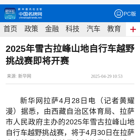
首页
政策
金融
科技
汽车
教育
食
2025年雪古拉峰山地自行车越野
挑战赛即将开赛
来源:
新华网
2025
-
04
-
29
10:53
新华网拉萨4月28日电（记者黄耀
漫）据悉，由西藏自治区体育局、拉萨
市人民政府主办的2025年雪古拉峰山地
自行车越野挑战赛，将于4月30日在拉萨