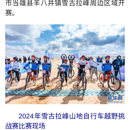
市当雄县羊八井镇雪古拉峰周边区域开
赛。
2024年雪古拉峰山地自行车越野挑
战赛比赛现场