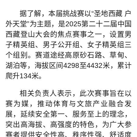
据了解，本届挑战赛以“圣地西藏 户
外天堂”为主题，是2025第二十二届中国
西藏登山大会的焦点赛事之一，设置男
子精英组、男子公开组、女子精英组三
个组别。赛道途经高原砂石路、草甸、
湖泊等，海拔区间4298至4432米，累计
爬升134米。
相关负责人表示，此次赛事旨在以
赛为媒，推动体育与文旅产业融合发
展，延续安全第一、服务至上的理念，
突出高海拔、高强度的特色，为广大参
赛者提供安全性高、秩序性强、舒适度