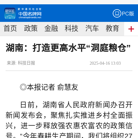
首页
政策
金融
科技
汽车
教育
食
湖南：打造更高水平“洞庭粮仓”
来源:
科技日报
2025
-
04
-
16
13:03
◎本报记者 俞慧友
日前，湖南省人民政府新闻办召开
新闻发布会，聚焦扎实推进乡村全面振
兴，进一步释放强农惠农富农的政策信
号。“今年春耕生产期间，我们将组织27