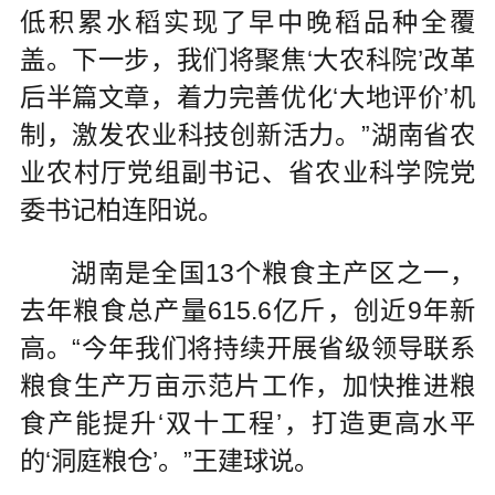
低积累水稻实现了早中晚稻品种全覆
盖。下一步，我们将聚焦‘大农科院’改革
后半篇文章，着力完善优化‘大地评价’机
制，激发农业科技创新活力。”湖南省农
业农村厅党组副书记、省农业科学院党
委书记柏连阳说。
湖南是全国13个粮食主产区之一，
去年粮食总产量615.6亿斤，创近9年新
高。“今年我们将持续开展省级领导联系
粮食生产万亩示范片工作，加快推进粮
食产能提升‘双十工程’，打造更高水平
的‘洞庭粮仓’。”王建球说。