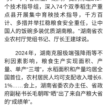
个技术指导组，深入74个双季稻生产重
点县开展集中育秧技术指导，千方百
计、多措并举扛稳粮食安全重任，让中
国人的饭碗多装优质湖南粮。”湖南省农
业农村厅党组书记、厅长王建球说。
2024年，湖南克服极端强降雨等不
利因素影响，粮食生产实现面积、产
量、单产“三增”，水稻面积和产量均居全
国首位，农村居民人均可支配收入增长6.
1%……会上，湖南省委农办主任、省政
府副秘书长毛朝晖“晒”出了来自产粮大省
的“成绩单”。