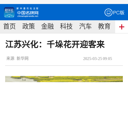
首页
政策
金融
科技
汽车
教育
食
江苏兴化：千垛花开迎客来
来源:
新华网
2025
-
03
-
25
09:05