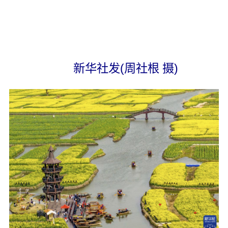
新华社发(周社根 摄)