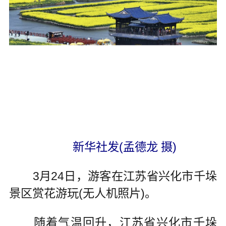
新华社发(孟德龙 摄)
3月24日，游客在江苏省兴化市千垛
景区赏花游玩(无人机照片)。
随着气温回升，江苏省兴化市千垛