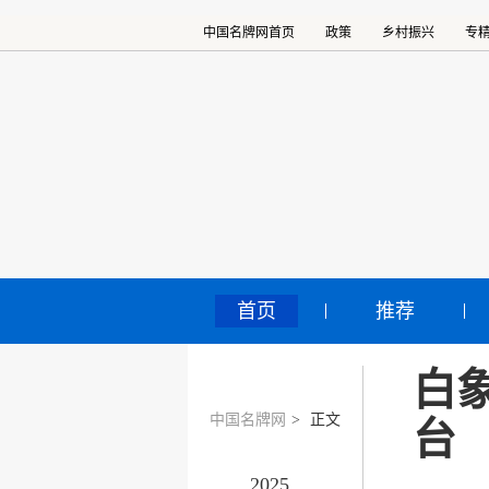
中国名牌网首页
政策
乡村振兴
专
首页
推荐
白
中国名牌网
>
正文
台
2025