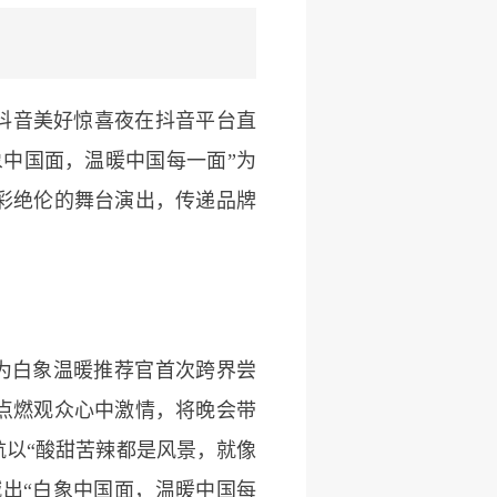
抖音美好惊喜夜在抖音平台直
象中国面，温暖中国每一面”为
彩绝伦的舞台演出，传递品牌
作为白象温暖推荐官首次跨界尝
点燃观众心中激情，将晚会带
航以“酸甜苦辣都是风景，就像
地喊出“白象中国面，温暖中国每