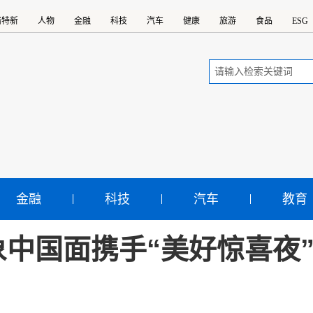
精特新
人物
金融
科技
汽车
健康
旅游
食品
ESG
金融
科技
汽车
教育
象中国面携手“美好惊喜夜