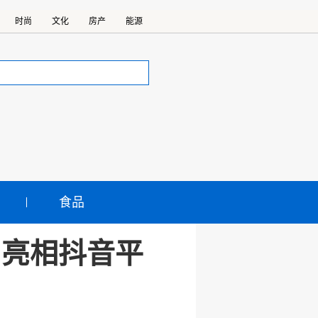
时尚
文化
房产
能源
食品
”亮相抖音平