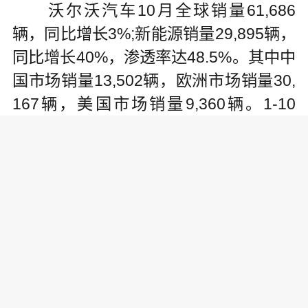
沃尔沃汽车10月全球销量61,686
辆，同比增长3%;新能源销量29,895辆，
同比增长40%，渗透率达48.5%。其中中
国市场销量13,502辆，欧洲市场销量30,
167辆，美国市场销量9,360辆。1-10
月，沃尔沃汽车总销量达622,608辆，同
比增长9%。
宝腾汽车今年10月份销量12,799
辆，环比增长13.6%。1-10月总销量达1
25,557辆，稳居马来西亚汽车销量排行
榜第二名的位置，预计10月市份额达1
8%。