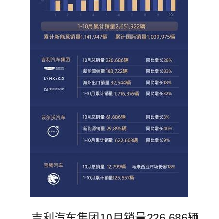
吉利汽车集团10月销量226,686辆，