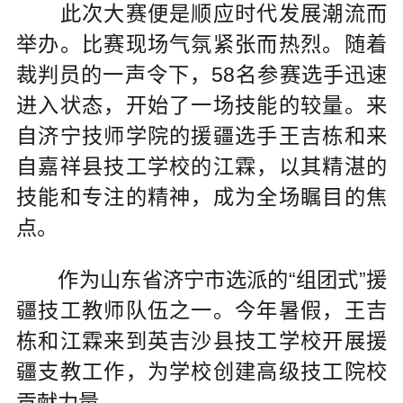
此次大赛便是顺应时代发展潮流而
举办。比赛现场气氛紧张而热烈。随着
裁判员的一声令下，58名参赛选手迅速
进入状态，开始了一场技能的较量。来
自济宁技师学院的援疆选手王吉栋和来
自嘉祥县技工学校的江霖，以其精湛的
技能和专注的精神，成为全场瞩目的焦
点。
作为山东省济宁市选派的“组团式”援
疆技工教师队伍之一。今年暑假，王吉
栋和江霖来到英吉沙县技工学校开展援
疆支教工作，为学校创建高级技工院校
贡献力量。