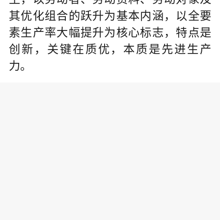
其优化组合的跃升为基本内涵，以全要
素生产率大幅提升为核心标志，特点是
创新，关键在质优，本质是先进生产
力。
高质量发展需要新的生产力理论来
指导。以“新质生产力”为灵魂的创新正在
深刻改变着中国经济社会发展，也在涵
养着新时代中国特色青岛品牌的气质。
从“五朵金花”到“城市优品”品牌生态
群落，青岛以城市品牌、产业集群品
牌、产品品牌为顶层设计，依托“中国品