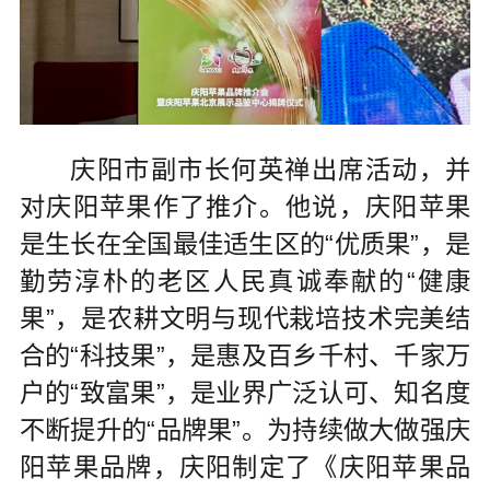
庆阳市副市长何英禅出席活动，并
对庆阳苹果作了推介。他说，庆阳苹果
是生长在全国最佳适生区的“优质果”，是
勤劳淳朴的老区人民真诚奉献的“健康
果”，是农耕文明与现代栽培技术完美结
合的“科技果”，是惠及百乡千村、千家万
户的“致富果”，是业界广泛认可、知名度
不断提升的“品牌果”。为持续做大做强庆
阳苹果品牌，庆阳制定了《庆阳苹果品