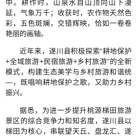
中。耕作时，山泉水自山顶向山下漫
延，气象万千；收获时，农作物天然色
彩，五色斑斓，交错辉映，恰如一卷卷
艳丽的画轴。
近年来，遂川县积极探索“耕地保护
+全域旅游+民宿旅游+乡村旅游”的全新
模式，构建生态美学与乡村旅游和谐统
—，既唱响耕地保护之歌，又助力乡村
振兴。
据悉，为进一步提升桃源梯田旅游
景区的综合竞争力和知名度，遂川县以
梯田为核心，串联望天丘、盘龙汇、遂