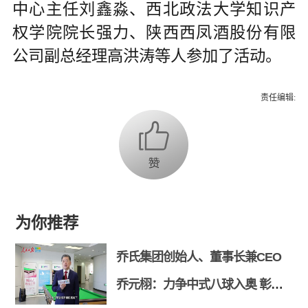
中心主任刘鑫淼、西北政法大学知识产
权学院院长强力、陕西西凤酒股份有限
公司副总经理高洪涛等人参加了活动。
责任编辑:
为你推荐
乔氏集团创始人、董事长兼CEO
乔元栩：力争中式八球入奥 彰显