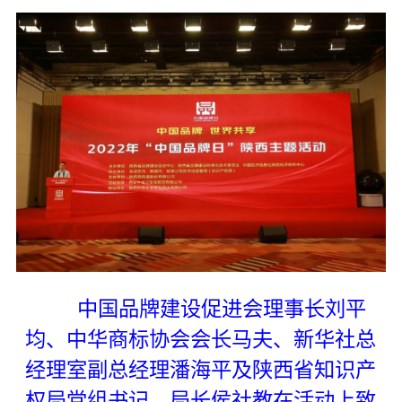
中国品牌建设促进会理事长刘平
均、中华商标协会会长马夫、新华社总
经理室副总经理潘海平及陕西省知识产
权局党组书记、局长侯社教在活动上致