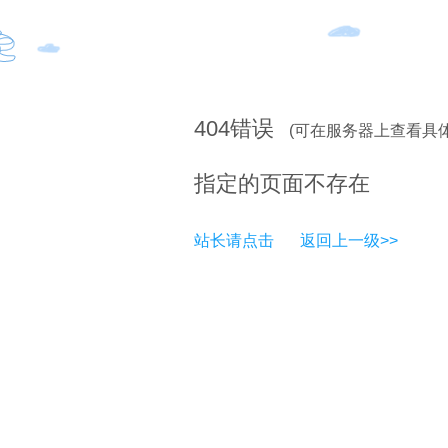
404
错误
(可在服务器上查看具
指定的页面不存在
站长请点击
返回上一级>>