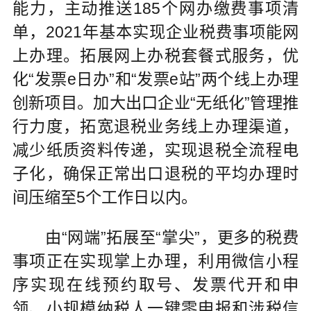
能力，主动推送185个网办缴费事项清
单，2021年基本实现企业税费事项能网
上办理。拓展网上办税套餐式服务，优
化“发票e日办”和“发票e站”两个线上办理
创新项目。加大出口企业“无纸化”管理推
行力度，拓宽退税业务线上办理渠道，
减少纸质资料传递，实现退税全流程电
子化，确保正常出口退税的平均办理时
间压缩至5个工作日以内。
由“网端”拓展至“掌尖”，更多的税费
事项正在实现掌上办理，利用微信小程
序实现在线预约取号、发票代开和申
领、小规模纳税人一键零申报和涉税信