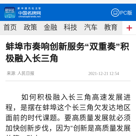
首页
政策
金融
科技
汽车
教育
食
蚌埠市奏响创新服务“双重奏”积
极融入长三角
来源:
人民日报
2021
-
12
-
21
12:54
如何积极融入长三角高速发展进
程，是摆在蚌埠这个长三角欠发达地区
面前的时代课题。要高质量发展就必须
加快创新步伐，因为“创新是高质量发展