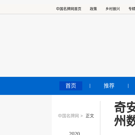
中国名牌网首页
政策
乡村振兴
专
首页
推荐
奇
中国名牌网
>
正文
州
2020