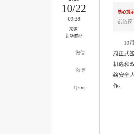
10/22
核心提
09:38
前防控
来源:
新华财经
10月1
微信
府正式签
机遇和
微博
络安全
作。
Qzone