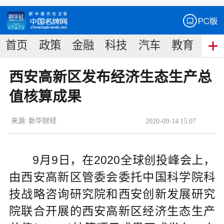
首页
政策
金融
科技
汽车
教育
食
西安高新区发布经济生态生产总
值核算成果
来源:
新华财经
2020
-
09
-
14
15:07
9月9日，在2020全球创投峰会上，
由西安高新区管委会委托中国科学院科
技战略咨询研究院和西安创新发展研究
院联合开展的西安高新区经济生态生产