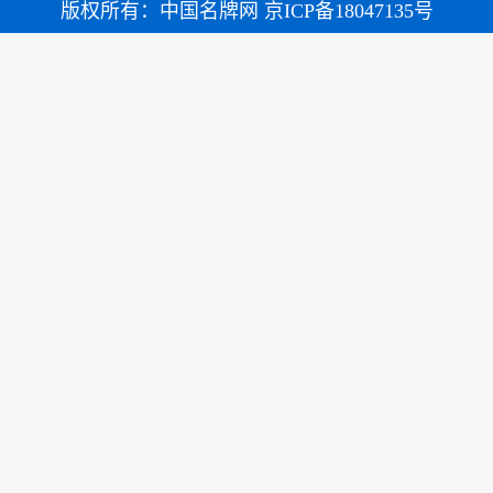
版权所有：中国名牌网 京ICP备18047135号