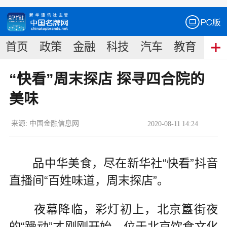
首页
政策
金融
科技
汽车
教育
食
“快看”周末探店 探寻四合院的
美味
来源:
中国金融信息网
2020
-
08
-
11
14:24
品中华美食，尽在新华社“快看”抖音
直播间“百姓味道，周末探店”。
夜幕降临，彩灯初上，北京簋街夜
的“躁动”才刚刚开始。位于北京饮食文化