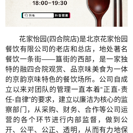
花家怡园(四合院店)是北京花家怡园
餐饮有限公司的老店和总店，地处著名
餐饮一条街——簋街的西部，是一家独
特的融四合院观赏、品京味美食为一体
的京韵京味特色的餐饮场所。公司自成
立以来对团队的管理一直本着“正直-责
任-自律”的要求，建立以廉洁为核心的监
察部门，从采购、财务、合作等公司运
营的各个环节进行内部监督，做到公
开、公平、公正、透明，从而有力地保