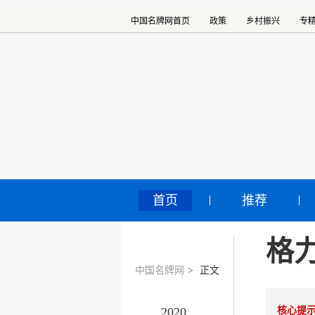
中国名牌网首页
政策
乡村振兴
专
首页
推荐
格
中国名牌网
>
正文
2020
核心提