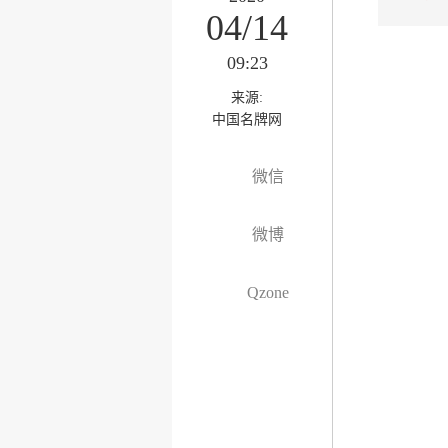
04/14
09:23
来源:
中国名牌网
微信
微博
Qzone