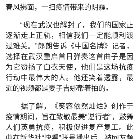
春风拂面，一扫疫情带来的阴霾。
“现在武汉也解封了，我们的国家正
逐渐走上正轨，相信我们一定能顺利渡
过难关。”郎朗告诉《中国名牌》记者，
选择在武汉重启首日弹奏这首曲子是因
为它赞扬了白衣天使，他们是这场抗疫
行动中最伟大的人。他还笑着透露，最
近的视频都是妻子吉娜帮着拍的。
据了解，《笑容依然灿烂》创作于
疫情期间，旨在致敬最美“逆行者”，鼓舞
人们英勇抗疫，积极促进复产复工。此
曲在新华社“快看”账号播出后，被网友频