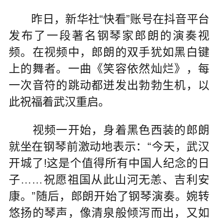
昨日，新华社“快看”账号在抖音平台
发布了一段著名钢琴家郎朗的演奏视
频。在视频中，郎朗的双手犹如黑白键
上的舞者。一曲《笑容依然灿烂》，每
一次音符的跳动都迸发出勃勃生机，以
此祝福着武汉重启。
视频一开始，身着黑色西装的郎朗
就坐在钢琴前激动地表示：“今天，武汉
开城了!这是个值得所有中国人纪念的日
子……祝愿祖国从此山河无恙、吉利安
康。”随后，郎朗开始了钢琴演奏。婉转
悠扬的琴声，像清泉般倾泻而出，又如