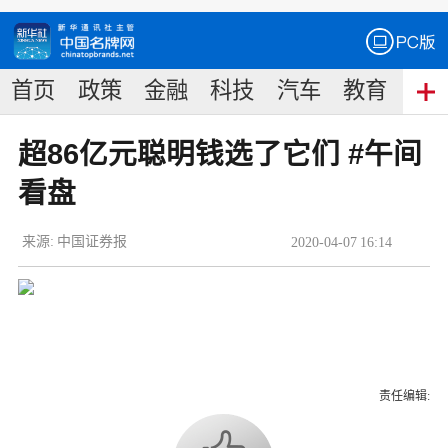
首页
政策
金融
科技
汽车
教育
食
超86亿元聪明钱选了它们 #午间
看盘
来源:
中国证券报
2020
-
04
-
07
16:14
责任编辑: