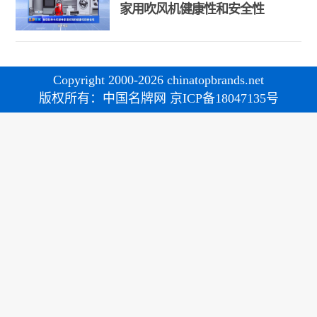
家用吹风机健康性和安全性
Copyright 2000-2026 chinatopbrands.net
版权所有：中国名牌网 京ICP备18047135号