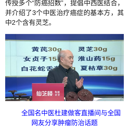
传授多个“防癌招数”，提倡中西医结合，
并介绍了3个中医治疗癌症的基本方，其
中2个含有灵芝。
全国名中医杜建做客直播间与全国
网友分享肿瘤防治话题