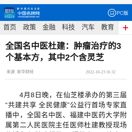
首页
政策
金融
科技
汽车
教育
食
全国名中医杜建：肿瘤治疗的3
个基本方，其中2个含灵芝
来源:
新华财经
2022
-
10
-
23
16:32
4月8日晚，在仙芝楼承办的第三届
“共建共享 全民健康”公益行首场专家直
播中，全国名中医、福建中医药大学附
属第二人民医院主任医师杜建教授现场