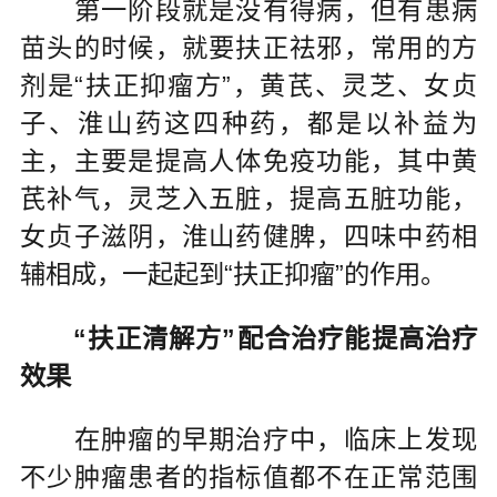
第一阶段就是没有得病，但有患病
苗头的时候，就要扶正祛邪，常用的方
剂是“扶正抑瘤方”，黄芪、灵芝、女贞
子、淮山药这四种药，都是以补益为
主，主要是提高人体免疫功能，其中黄
芪补气，灵芝入五脏，提高五脏功能，
女贞子滋阴，淮山药健脾，四味中药相
辅相成，一起起到“扶正抑瘤”的作用。
“扶正清解方”配合治疗能提高治疗
效果
在肿瘤的早期治疗中，临床上发现
不少肿瘤患者的指标值都不在正常范围